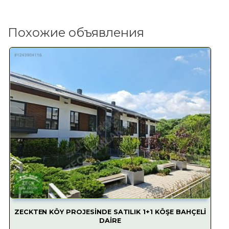
Похожие объявления
ZECKTEN KÖY PROJESİNDE SATILIK 1+1 KÖŞE BAHÇELİ
DAİRE