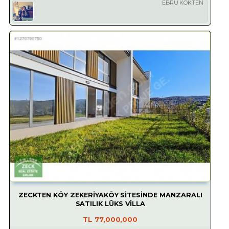
EBRU KÖKTEN
ZECKTEN KÖY ZEKERİYAKÖY SİTESİNDE MANZARALI
SATILIK LÜKS VİLLA
TL
77,000,000