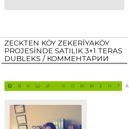
ZECKTEN KÖY ZEKERİYAKÖY
PROJESİNDE SATILIK 3+1 TERAS
DUBLEKS /
КОММЕНТАРИИ
ВАШИ КОММЕНТ