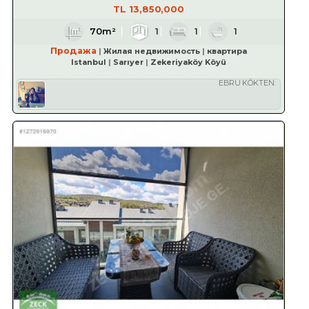
TL
13,850,000
70m²
1
1
1
Продажа
Жилая недвижимость
квартира
Istanbul
Sarıyer
Zekeriyaköy Köyü
EBRU KÖKTEN