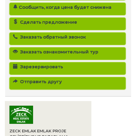
Сообщить, когда цена будет снижена
Сделать предложение
Заказать обратный звонок
Заказать ознакомительный тур
Зарезервировать
Отправить другу
ZECK EMLAK EMLAK PROJE