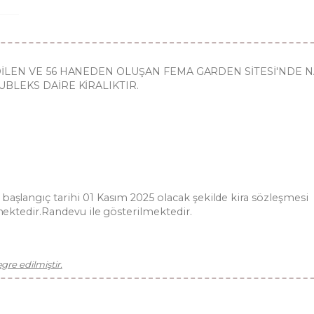
DİLEN VE 56 HANEDEN OLUŞAN FEMA GARDEN SİTESİ'NDE N
BLEKS DAİRE KİRALIKTIR.
başlangıç tarihi 01 Kasım 2025 olacak şekilde kira sözleşmesi
lmektedir.Randevu ile gösterilmektedir.
re edilmiştir.