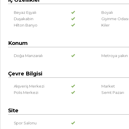
Beyaz Eşyalı
Boyalı
Duşakabin
Giyinme Odası
Hilton Banyo
Kiler
Konum
Doğa Manzaralı
Metroya yakın
Çevre Bilgisi
Alışveriş Merkezi
Market
Polis Merkezi
Semt Pazarı
Site
Spor Salonu