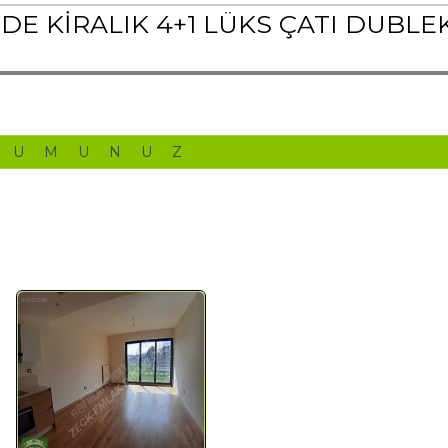
E KİRALIK 4+1 LÜKS ÇATI DUBLEK
RUMUNUZ