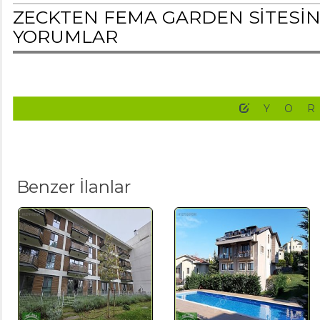
ZECKTEN FEMA GARDEN SİTESİND
YORUMLAR
YO
Benzer İlanlar