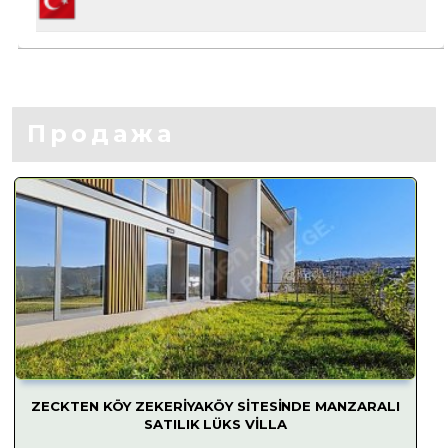
Продажа
ZECKTEN KÖY ZEKERİYAKÖY SİTESİNDE MANZARALI
SATILIK LÜKS VİLLA