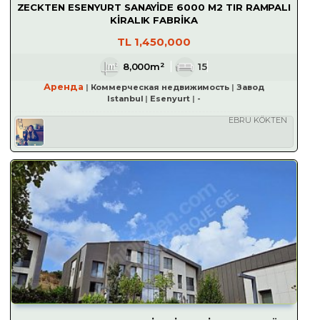
ZECKTEN ESENYURT SANAYİDE 6000 M2 TIR RAMPALI
KİRALIK FABRİKA
TL
1,450,000
8,000m²
15
Аренда
Коммерческая недвижимость
Завод
Istanbul
Esenyurt
-
EBRU KÖKTEN