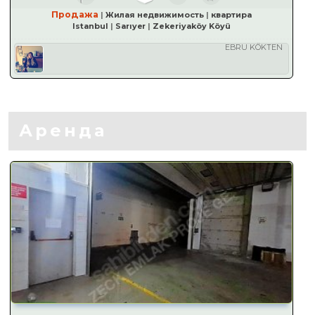
Продажа
Жилая недвижимость
квартира
Istanbul
Sarıyer
Zekeriyaköy Köyü
EBRU KÖKTEN
Аренда