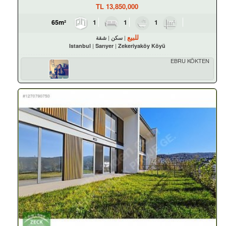
TL
13,850,000
1
1
1
65m²
للبيع
سكن
شقة
Istanbul
Sarıyer
Zekeriyaköy Köyü
EBRU KÖKTEN