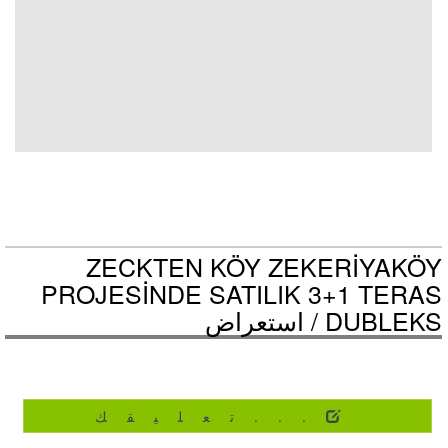
ZECKTEN KÖY ZEKERİYAKÖY
PROJESİNDE SATILIK 3+1 TERAS
DUBLEKS /
استعراض
...تعليقك