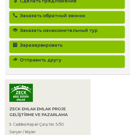
Сделать предложение
Заказать обратный звонок
Заказать ознакомительный тур
Зарезервировать
Отправить другу
ZECK EMLAK EMLAK PROJE
GELİŞTİRME VE PAZARLAMA
5. Caddesi Kapalı Çarşı No: 5 /50
Sarıyer / Köyler