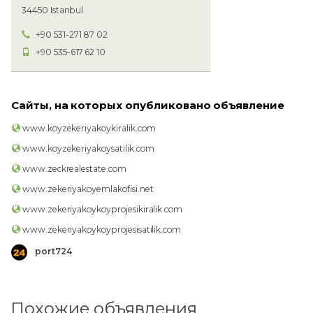
34450 Istanbul
+90 531-271 87 02
+90 535-617 62 10
Сайты, на которых опубликовано объявление
www.koyzekeriyakoykiralik.com
www.koyzekeriyakoysatilik.com
www.zeckrealestate.com
www.zekeriyakoyemlakofisi.net
www.zekeriyakoykoyprojesikiralik.com
www.zekeriyakoykoyprojesisatilik.com
port724
Похожие объявления