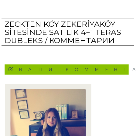
ZECKTEN KÖY ZEKERİYAKÖY
SİTESİNDE SATILIK 4+1 TERAS
DUBLEKS /
КОММЕНТАРИИ
ВАШИ КОММЕНТ