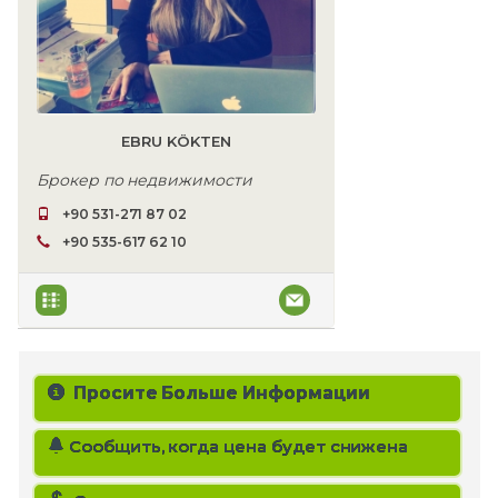
EBRU KÖKTEN
Брокер по недвижимости
+90 531-271 87 02
+90 535-617 62 10
Просите Больше Информации
Сообщить, когда цена будет снижена