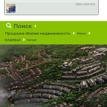
EBRU KÖKTEN
Поиск
Продажа-Жилая недвижимость
Вилла
Istanbul
Sarıyer